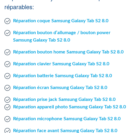
Agent Windows
réparables:
Réparation coque Samsung Galaxy Tab S2 8.0
Agent Mac
Réparation bouton d’allumage / bouton power
Fr
Nl
En
Samsung Galaxy Tab S2 8.0
Réparation bouton home Samsung Galaxy Tab S2 8.0
Réparation clavier Samsung Galaxy Tab S2 8.0
Réparation batterie Samsung Galaxy Tab S2 8.0
Réparation écran Samsung Galaxy Tab S2 8.0
Réparation prise jack Samsung Galaxy Tab S2 8.0
Réparation appareil photo Samsung Galaxy Tab S2 8.0
Réparation microphone Samsung Galaxy Tab S2 8.0
Réparation face avant Samsung Galaxy Tab S2 8.0