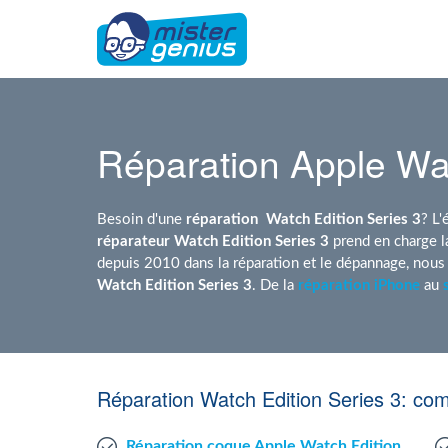
Réparation Apple Wat
Besoin d'une
réparation
Watch Edition Series 3
? L'
réparateur Watch Edition Series 3
prend en charge 
depuis 2010 dans la réparation et le dépannage, nou
Watch Edition Series 3
. De la
réparation iPhone
au
Réparation Watch Edition Series 3: co
Réparation coque Apple Watch Edition