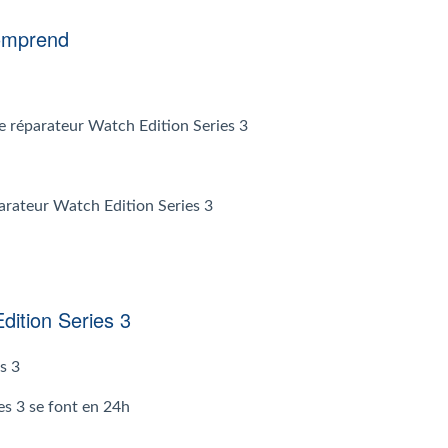
comprend
 le réparateur Watch Edition Series 3
parateur Watch Edition Series 3
dition Series 3
s 3
es 3 se font en 24h