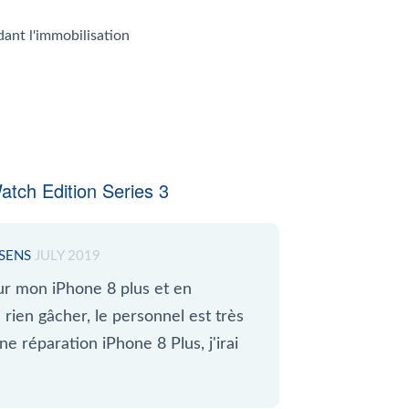
dant l'immobilisation
ch Edition Series 3
SSENS
JULY 2019
ur mon iPhone 8 plus et en
e rien gâcher, le personnel est très
ne réparation iPhone 8 Plus, j'irai