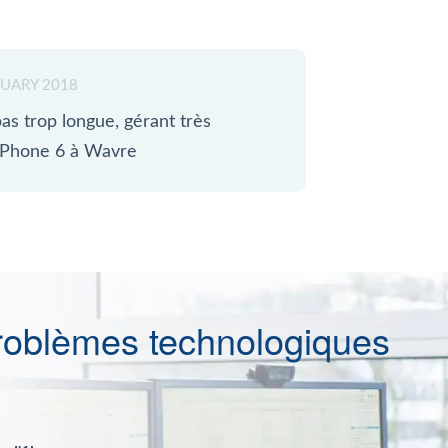
UARY 2018
as trop longue, gérant très
 iPhone 6 à Wavre
roblèmes technologiques