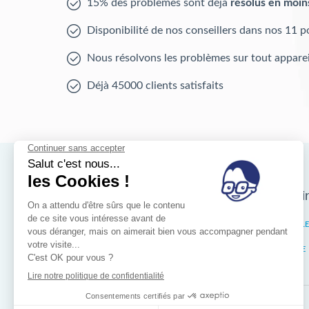
15% des problèmes sont déjà
résolus en moin
Disponibilité de nos conseillers dans nos 11 p
Nous résolvons les problèmes sur tout apparei
Déjà 45000 clients satisfaits
Nos magasins d'i
Bruxelles
IXELL
Wallonie
LIÈGE