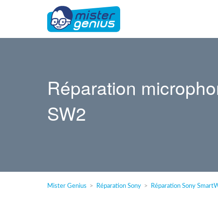
Réparation microph
SW2
Mister Genius
Réparation Sony
Réparation Sony Smart