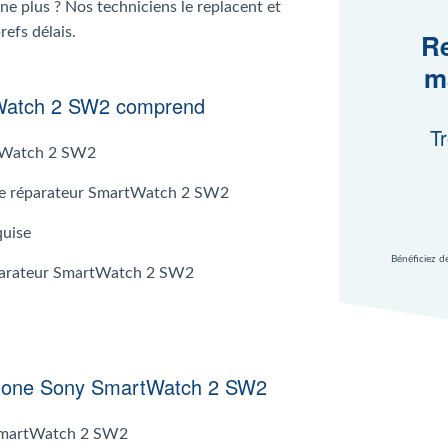
 plus ? Nos techniciens le replacent et
efs délais.
Re
m
tWatch 2 SW2 comprend
Tr
tWatch 2 SW2
ar le réparateur SmartWatch 2 SW2
quise
Bénéficiez d
réparateur SmartWatch 2 SW2
ophone Sony SmartWatch 2 SW2
 SmartWatch 2 SW2