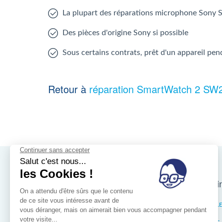
La plupart des réparations microphone Sony
Des pièces d'origine Sony si possible
Sous certains contrats, prêt d'un appareil pen
Retour à
réparation SmartWatch 2 SW
Nos magasins d'i
Bruxelles
IXELL