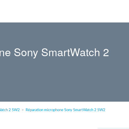
one Sony SmartWatch 2
Watch 2 SW2
Réparation microphone Sony SmartWatch 2 SW2