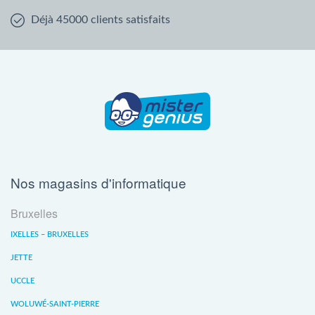
Déjà 45000 clients satisfaits
Nos magasins d'informatique
Bruxelles
IXELLES – BRUXELLES
JETTE
UCCLE
WOLUWÉ-SAINT-PIERRE