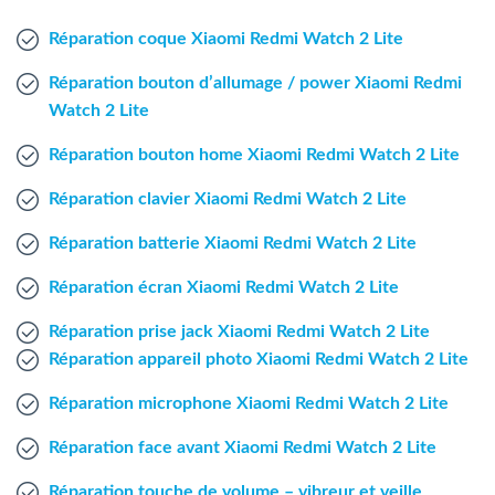
Agent Windows
Réparation coque Xiaomi Redmi Watch 2 Lite
Agent Mac
Réparation bouton d’allumage / power Xiaomi Redmi
Watch 2 Lite
Fr
Nl
En
Réparation bouton home Xiaomi Redmi Watch 2 Lite
Réparation clavier Xiaomi Redmi Watch 2 Lite
Réparation batterie Xiaomi Redmi Watch 2 Lite
Réparation écran Xiaomi Redmi Watch 2 Lite
Réparation prise jack Xiaomi Redmi Watch 2 Lite
Réparation appareil photo Xiaomi Redmi Watch 2 Lite
Réparation microphone Xiaomi Redmi Watch 2 Lite
Réparation face avant Xiaomi Redmi Watch 2 Lite
Réparation touche de volume – vibreur et veille