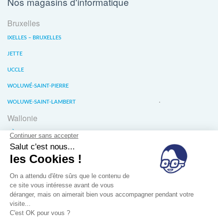
Nos magasins d'informatique
Bruxelles
IXELLES – BRUXELLES
JETTE
UCCLE
WOLUWÉ-SAINT-PIERRE
WOLUWE-SAINT-LAMBERT
Wallonie
LIÈGE
WATERLOO
WAVRE