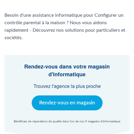
Agent Windows
Besoin d'une assistance informatique pour Configurer un
Agent Mac
contrôle parental à la maison ? Nous vous aidons
rapidement - Découvrez nos solutions pour particuliers et
sociétés.
Fr
Nl
En
Rendez-vous dans votre magasin
d'informatique
Trouvez l'agence la plus proche
Rendez-vous en magasin
Bénéficiez de réparations de qualité dans l'un de nos 9 magasins d'informatique