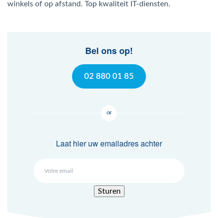
winkels of op afstand. Top kwaliteit IT-diensten.
Mac Agent
Fr
Nl
En
Bel ons op!
02 880 01 85
Laat hier uw emailadres achter