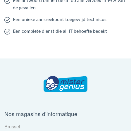
Een antwoord binnen de 4h op alle verzoek in 99% van
de gevallen
Een unieke aansreekpunt toegewijd technicus
Een complete dienst die all IT behoefte bedekt
Nos magasins d'informatique
Brussel