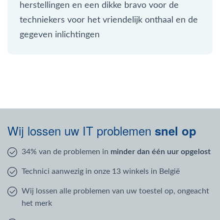
herstellingen en een dikke bravo voor de
techniekers voor het vriendelijk onthaal en de
gegeven inlichtingen
Wij lossen uw IT problemen
snel op
34% van de problemen in
minder dan één uur opgelost
Technici aanwezig in onze 13 winkels in België
Wij lossen alle problemen van uw toestel op, ongeacht
het merk