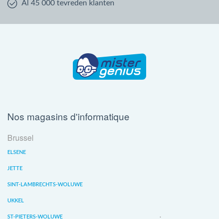
Al 45 000 tevreden klanten
Nos magasins d'informatique
Brussel
ELSENE
JETTE
SINT-LAMBRECHTS-WOLUWE
UKKEL
ST-PIETERS-WOLUWE