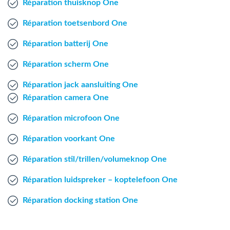
Réparation thuisknop One
Mac Agent
Réparation toetsenbord One
Fr
Nl
En
Réparation batterij One
Réparation scherm One
Réparation jack aansluiting One
Réparation camera One
Réparation microfoon One
Réparation voorkant One
Réparation stil/trillen/volumeknop One
Réparation luidspreker – koptelefoon One
Réparation docking station One