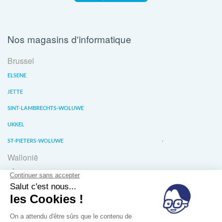
Nos magasins d'informatique
Brussel
ELSENE
JETTE
SINT-LAMBRECHTS-WOLUWE
UKKEL
ST-PIETERS-WOLUWE
Wallonië
LIÈGE
WATERLOO
WAVER