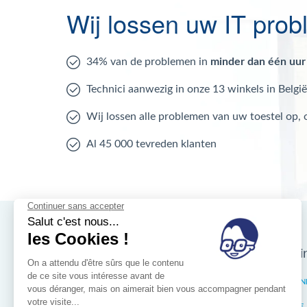
Wij lossen uw IT pro
34% van de problemen in
minder dan één uur
Technici aanwezig in onze 13 winkels in België
Wij lossen alle problemen van uw toestel op,
Al 45 000 tevreden klanten
Nos magasins d'i
Brussel
ELSEN
Wallonië
LIÈGE