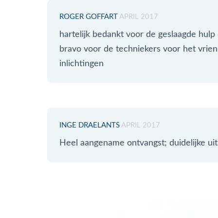
ROGER GOFFART
APRIL 2017
hartelijk bedankt voor de geslaagde hulp
bravo voor de techniekers voor het vrien
inlichtingen
INGE DRAELANTS
APRIL 2017
Heel aangename ontvangst; duidelijke uit