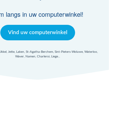
m langs in uw computerwinkel!
Vind uw computerwinkel
 Ukkel, Jette, Laken, St-Agatha-Berchem, Sint-Pieters-Woluwe, Waterloo,
Waver, Namen, Charleroi, Liege...