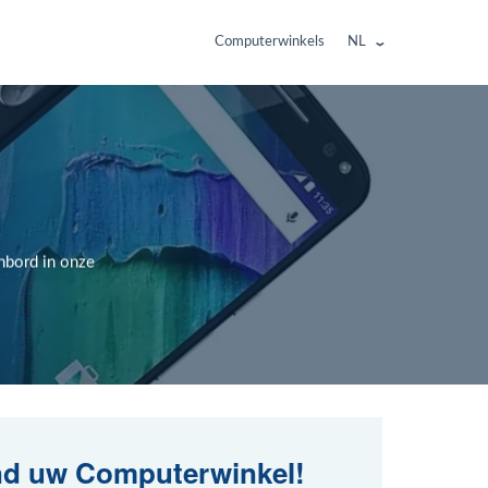
Computerwinkels
NL
nbord in onze
nd uw Computerwinkel!