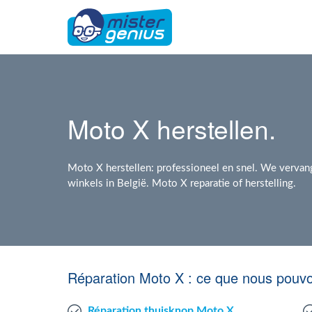
Moto X herstellen.
Moto X herstellen: professioneel en snel. We vervan
winkels in België. Moto X reparatie of herstelling.
Réparation Moto X : ce que nous pouv
Réparation thuisknop Moto X