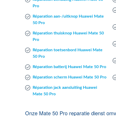
Pro
Réparation aan-/uitknop Huawei Mate
50 Pro
Réparation thuisknop Huawei Mate 50
Pro
Réparation toetsenbord Huawei Mate
50 Pro
Réparation batterij Huawei Mate 50 Pro
Réparation scherm Huawei Mate 50 Pro
Réparation jack aansluiting Huawei
Mate 50 Pro
Onze Mate 50 Pro reparatie dienst omv