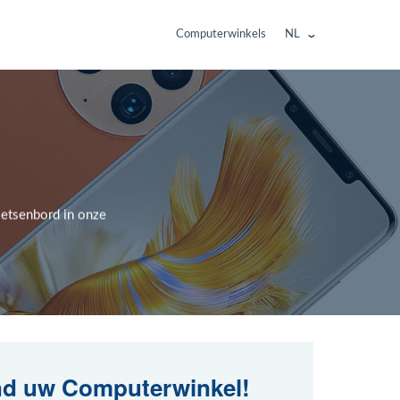
Computerwinkels
NL
oetsenbord in onze
nd uw Computerwinkel!