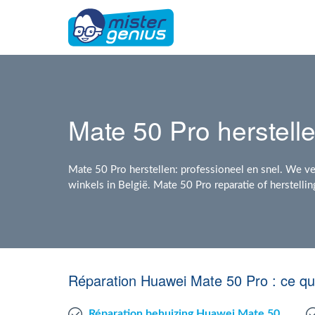
Mate 50 Pro herstelle
Mate 50 Pro herstellen: professioneel en snel. We ve
winkels in België. Mate 50 Pro reparatie of herstelli
Réparation Huawei Mate 50 Pro : ce q
Réparation behuizing Huawei Mate 50