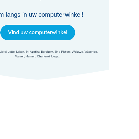
m langs in uw computerwinkel!
Vind uw computerwinkel
 Ukkel, Jette, Laken, St-Agatha-Berchem, Sint-Pieters-Woluwe, Waterloo,
Waver, Namen, Charleroi, Liege...