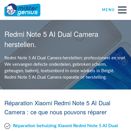
MENU
Réparations – Dépannages (nl)
Redmi Note 5 AI Dual Camera
herstellen.
Computerwinkels in Belgïe
Redmi Note 5 AI Dual Camera herstellen: professioneel en snel.
Zelfstandige
We vervangen defecte onderdelen, gebroken scherm,
geheugen, batterij, toetsenbord in onze winkels in België.
Redmi Note 5 AI Dual Camera reparatie of herstelling.
KMO
VZW
Réparation Xiaomi Redmi Note 5 AI Dual
Camera : ce que nous pouvons réparer
Windows Agent
Réparation behuizing Xiaomi Redmi Note 5 AI Dual