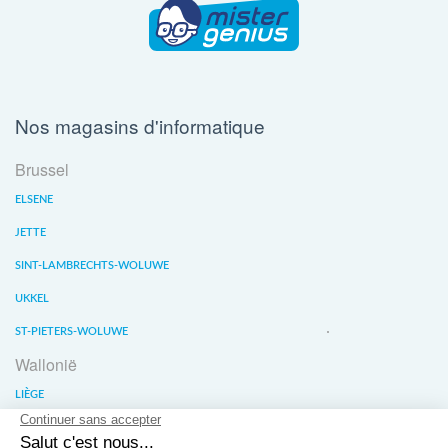
Nos magasins d'informatique
Brussel
ELSENE
JETTE
SINT-LAMBRECHTS-WOLUWE
UKKEL
ST-PIETERS-WOLUWE
Wallonië
LIÈGE
WATERLOO