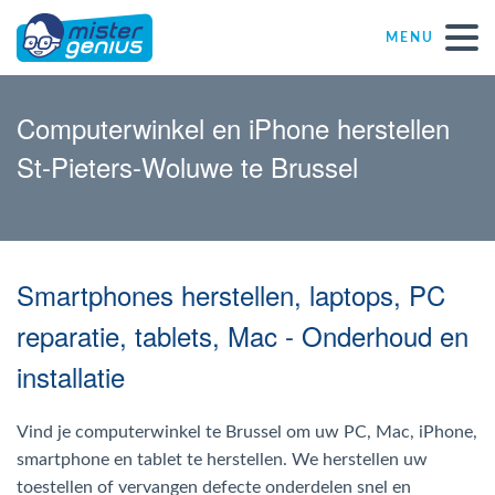
MENU
Réparations – Dépannages (nl)
Computerwinkel en iPhone herstellen
St-Pieters-Woluwe te Brussel
Computerwinkels in Belgïe
Zelfstandige
Smartphones herstellen, laptops, PC
KMO
reparatie, tablets, Mac - Onderhoud en
installatie
VZW
Vind je computerwinkel te Brussel om uw PC, Mac, iPhone,
Windows Agent
smartphone en tablet te herstellen. We herstellen uw
toestellen of vervangen defecte onderdelen snel en