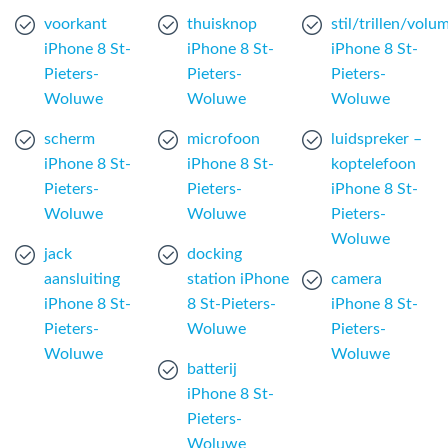
voorkant
thuisknop
stil/trillen/vol
iPhone 8 St-
iPhone 8 St-
iPhone 8 St-
Pieters-
Pieters-
Pieters-
Woluwe
Woluwe
Woluwe
scherm
microfoon
luidspreker –
iPhone 8 St-
iPhone 8 St-
koptelefoon
Pieters-
Pieters-
iPhone 8 St-
Woluwe
Woluwe
Pieters-
Woluwe
jack
docking
aansluiting
station iPhone
camera
iPhone 8 St-
8 St-Pieters-
iPhone 8 St-
Pieters-
Woluwe
Pieters-
Woluwe
Woluwe
batterij
iPhone 8 St-
Pieters-
Woluwe