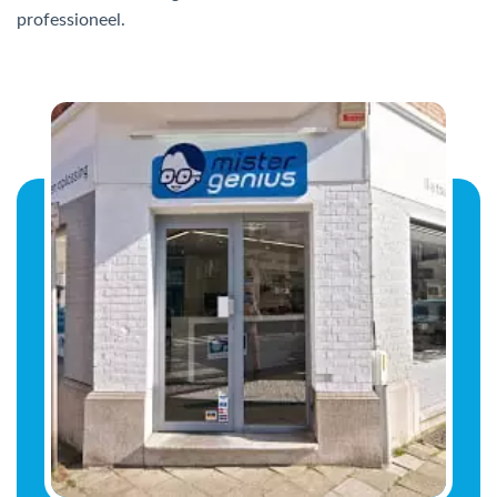
Mac Agent
professioneel.
Fr
Nl
En