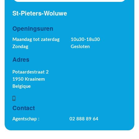
St-Pieters-Woluwe
Openingsuren
Maandag tot zaterdag
10u30-18u30
Zondag
Gesloten
Adres
Potaardestraat 2
1950 Kraainem
Belgique
Contact
Agentschap :
02 888 89 64