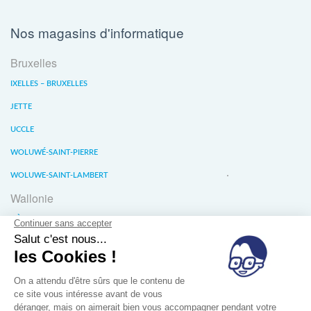
Nos magasins d'informatique
Bruxelles
IXELLES – BRUXELLES
JETTE
UCCLE
WOLUWÉ-SAINT-PIERRE
WOLUWE-SAINT-LAMBERT
Wallonie
LIÈGE
WATERLOO
WAVRE