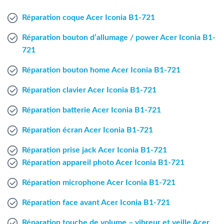
Agent Windows
Réparation coque Acer Iconia B1-721
Agent Mac
Réparation bouton d’allumage / power Acer Iconia B1-
721
Fr
Nl
En
Réparation bouton home Acer Iconia B1-721
Réparation clavier Acer Iconia B1-721
Réparation batterie Acer Iconia B1-721
Réparation écran Acer Iconia B1-721
Réparation prise jack Acer Iconia B1-721
Réparation appareil photo Acer Iconia B1-721
Réparation microphone Acer Iconia B1-721
Réparation face avant Acer Iconia B1-721
Réparation touche de volume – vibreur et veille Acer