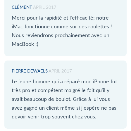
CLÉMENT
APRIL 2017
Merci pour la rapidité et l'efficacité; notre
iMac fonctionne comme sur des roulettes !
Nous reviendrons prochainement avec un
MacBook ;)
PIERRE DEWAELS
APRIL 2017
Le jeune homme qui a réparé mon iPhone fut
très pro et compétent malgré le fait qu'il y
avait beaucoup de boulot. Grâce à lui vous
avez gagné un client même si j'espère ne pas
devoir venir trop souvent chez vous.