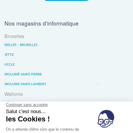
Nos magasins d'informatique
Bruxelles
IXELLES – BRUXELLES
JETTE
UCCLE
WOLUWÉ-SAINT-PIERRE
WOLUWE-SAINT-LAMBERT
Wallonie
LIÈGE
WATERLOO
WAVRE