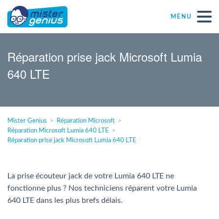
MENU
Réparations – Dépannages
Réparation prise jack Microsoft Lumia
640 LTE
Magasins informatiques toutes marques
Particulier
Mister Genius
Réparation Microsoft
Réparation Microsoft Lumia 640 LTE
Indépendant
Réparation prise jack Microsoft Lumia 640 LTE
PME
La prise écouteur jack de votre Lumia 640 LTE ne
fonctionne plus ? Nos techniciens réparent votre Lumia
ASBL
640 LTE dans les plus brefs délais.