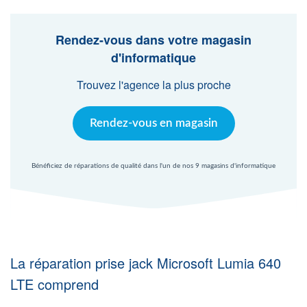
Agent Windows
Rendez-vous dans votre magasin
Agent Mac
d'informatique
Trouvez l'agence la plus proche
Fr
Nl
En
Rendez-vous en magasin
Bénéficiez de réparations de qualité dans l'un de nos 9 magasins d'informatique
La réparation prise jack Microsoft Lumia 640
LTE comprend