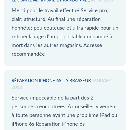
LECOMTE ALPINISME ET RANDONNÉE
APRIL 2017
Merci pour le travail effectué Service pro;
clair; structuré. Au final une réparation
honnête; peu couteuse et ultra rapide pour un
retroéclairage d'un pc portable condamné à
mort dans les autres magasins. Adresse
recommandée
RÉPARATION IPHONE 6S – Y BRASSEUR
JANUARY
2018
Service impeccable de la part des 2
personnes rencontrées. A conseiller vivement
à toute personne ayant une problème iPad ou
iPhone 6s Réparation iPhone 6s