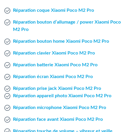
Agent Windows
Réparation coque Xiaomi Poco M2 Pro
Agent Mac
Réparation bouton d’allumage / power Xiaomi Poco
M2 Pro
Fr
Nl
En
Réparation bouton home Xiaomi Poco M2 Pro
Réparation clavier Xiaomi Poco M2 Pro
Réparation batterie Xiaomi Poco M2 Pro
Réparation écran Xiaomi Poco M2 Pro
Réparation prise jack Xiaomi Poco M2 Pro
Réparation appareil photo Xiaomi Poco M2 Pro
Réparation microphone Xiaomi Poco M2 Pro
Réparation face avant Xiaomi Poco M2 Pro
Réparation touche de volume – vibreur et veille