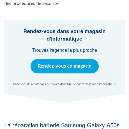
Agent Windows
des procédures de sécurité.
Agent Mac
Rendez-vous dans votre magasin
d'informatique
Fr
Nl
En
Trouvez l'agence la plus proche
Rendez-vous en magasin
Bénéficiez de réparations de qualité dans l'un de nos 9 magasins d'informatique
La réparation batterie Samsung Galaxy A50s