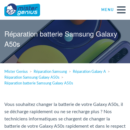
MENU
Réparations – Dépannages
Réparation batterie Samsung Galaxy
A50s
Magasins informatiques toutes marques
Particulier
Mister Genius
Réparation Samsung
Réparation Galaxy A
Réparation Samsung Galaxy A50s
Indépendant
Réparation batterie Samsung Galaxy A50s
PME
Vous souhaitez changer la batterie de votre Galaxy A50s, il
se décharge rapidement ou ne se recharge plus ? Nos
ASBL
techniciens informatiques se chargent de changer la
batterie de votre Galaxy A50s rapidement et dans le respect