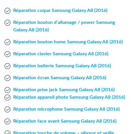
Agent Windows
Réparation coque Samsung Galaxy A8 (2016)
Agent Mac
Réparation bouton d’allumage / power Samsung
Galaxy A8 (2016)
Fr
Nl
En
Réparation bouton home Samsung Galaxy A8 (2016)
Réparation clavier Samsung Galaxy A8 (2016)
Réparation batterie Samsung Galaxy A8 (2016)
Réparation écran Samsung Galaxy A8 (2016)
Réparation prise jack Samsung Galaxy A8 (2016)
Réparation appareil photo Samsung Galaxy A8 (2016)
Réparation microphone Samsung Galaxy A8 (2016)
Réparation face avant Samsung Galaxy A8 (2016)
Réparation touche de volume – vibreur et veille