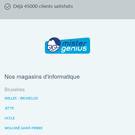
Déjà 45000 clients satisfaits
Nos magasins d'informatique
Bruxelles
IXELLES – BRUXELLES
JETTE
UCCLE
WOLUWÉ-SAINT-PIERRE