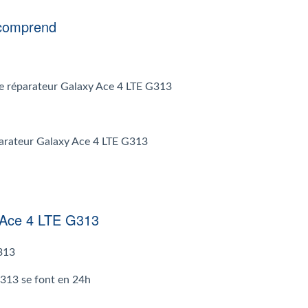
 comprend
r le réparateur Galaxy Ace 4 LTE G313
éparateur Galaxy Ace 4 LTE G313
y Ace 4 LTE G313
G313
G313 se font en 24h