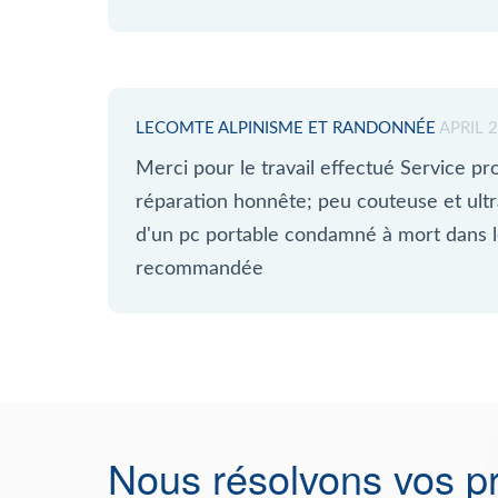
LECOMTE ALPINISME ET RANDONNÉE
APRIL 
Merci pour le travail effectué Service pro;
réparation honnête; peu couteuse et ultr
d'un pc portable condamné à mort dans l
recommandée
Nous résolvons vos p