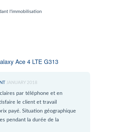
dant l'immobilisation
alaxy Ace 4 LTE G313
ENT
JANUARY 2018
claires par téléphone et en
faire le client et travail
rix payé. Situation géographique
es pendant la durée de la