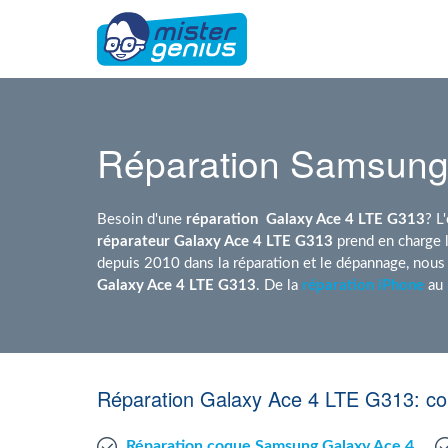
Réparation Samsung
Besoin d'une
réparation
Galaxy Ace 4 LTE G313
? L
réparateur Galaxy Ace 4 LTE G313
prend en charge 
depuis 2010 dans la réparation et le dépannage, nou
Galaxy Ace 4 LTE G313
. De la
réparation iPhone
au
Réparation Galaxy Ace 4 LTE G313: co
Réparation coque Samsung Galaxy Ace 4