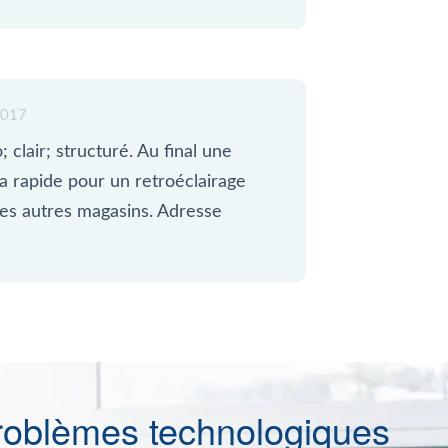
2017
 clair; structuré. Au final une
a rapide pour un retroéclairage
es autres magasins. Adresse
roblèmes technologiques