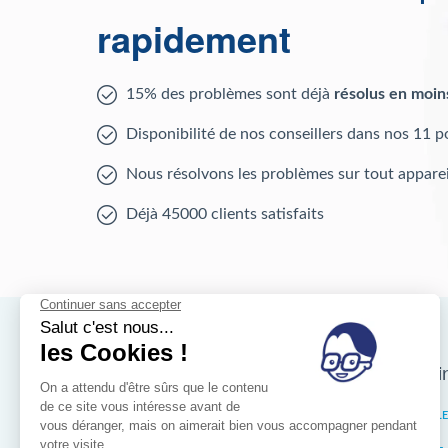
rapidement
15% des problèmes sont déjà
résolus en moin
Disponibilité de nos conseillers dans nos 11 p
Nous résolvons les problèmes sur tout apparei
Déjà 45000 clients satisfaits
Nos magasins d'i
Bruxelles
IXELL