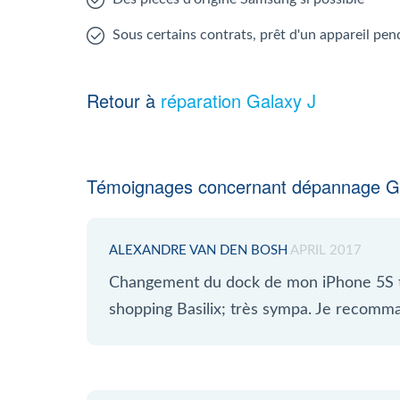
Sous certains contrats, prêt d'un appareil pen
Retour à
réparation Galaxy J
Témoignages concernant dépannage Ga
ALEXANDRE VAN DEN BOSH
APRIL 2017
Changement du dock de mon iPhone 5S tr
shopping Basilix; très sympa. Je recomm