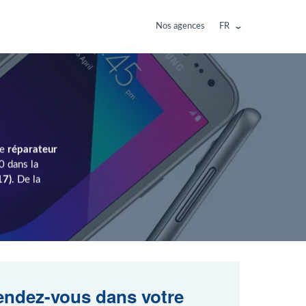
Nos agences
FR
re
réparateur
0 dans la
17)
. De la
ndez-vous dans votre