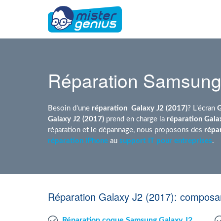
Réparation Samsung
Besoin d'une
réparation
Galaxy J2 (2017)
? L'écran
G
Galaxy J2 (2017)
prend en charge la
réparation Gala
réparation et le dépannage, nous proposons des
répa
réparation iPhone
au
support IT pour entreprises
.
Réparation Galaxy J2 (2017): composan
Réparation coque Samsung Galaxy J2