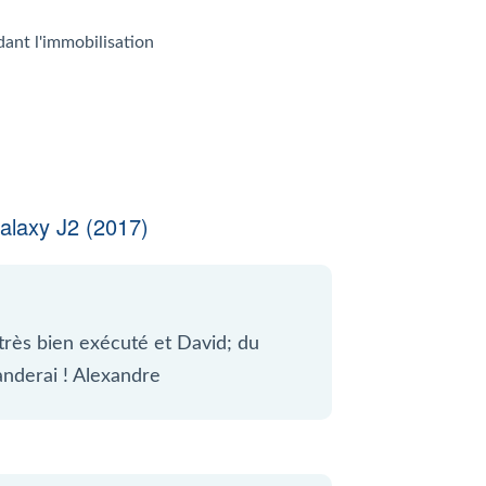
dant l'immobilisation
laxy J2 (2017)
ès bien exécuté et David; du
anderai ! Alexandre