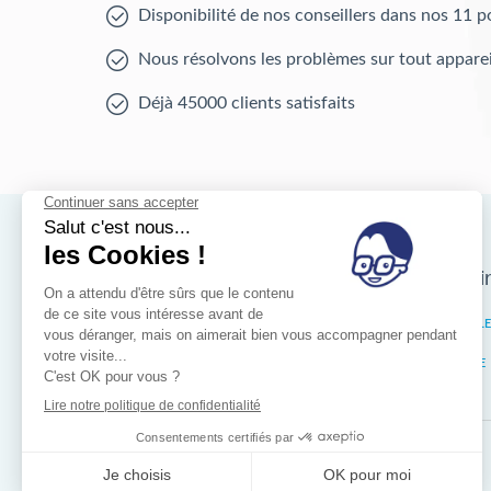
Disponibilité de nos conseillers dans nos 11 p
Nous résolvons les problèmes sur tout apparei
Déjà 45000 clients satisfaits
Nos magasins d'i
Bruxelles
IXELL
Wallonie
LIÈGE