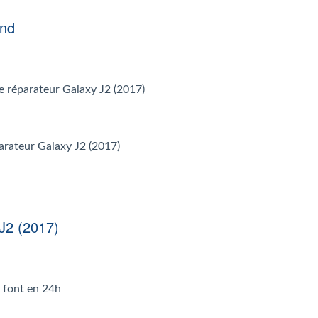
end
 le réparateur Galaxy J2 (2017)
parateur Galaxy J2 (2017)
J2 (2017)
e font en 24h