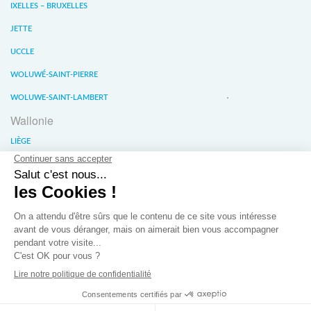
IXELLES – BRUXELLES
JETTE
UCCLE
WOLUWÉ-SAINT-PIERRE
WOLUWE-SAINT-LAMBERT
Wallonie
LIÈGE
WATERLOO
WAVRE
À propos
Conditions générales de vente
Confidentalité des données
Jobs