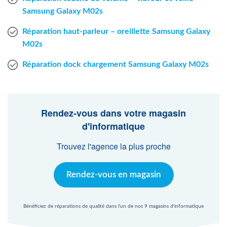
Samsung Galaxy M02s
Réparation haut-parleur – oreillette Samsung Galaxy
M02s
Réparation dock chargement Samsung Galaxy M02s
Rendez-vous dans votre magasin
d'informatique
Trouvez l'agence la plus proche
Rendez-vous en magasin
Bénéficiez de réparations de qualité dans l'un de nos 9 magasins d'informatique