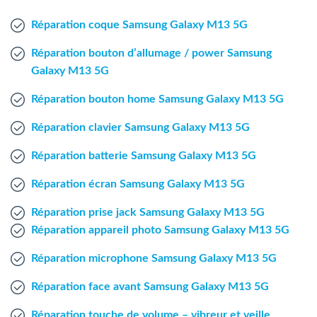
Agent Windows
Réparation coque Samsung Galaxy M13 5G
Agent Mac
Réparation bouton d’allumage / power Samsung
Galaxy M13 5G
Fr
Nl
En
Réparation bouton home Samsung Galaxy M13 5G
Réparation clavier Samsung Galaxy M13 5G
Réparation batterie Samsung Galaxy M13 5G
Réparation écran Samsung Galaxy M13 5G
Réparation prise jack Samsung Galaxy M13 5G
Réparation appareil photo Samsung Galaxy M13 5G
Réparation microphone Samsung Galaxy M13 5G
Réparation face avant Samsung Galaxy M13 5G
Réparation touche de volume – vibreur et veille