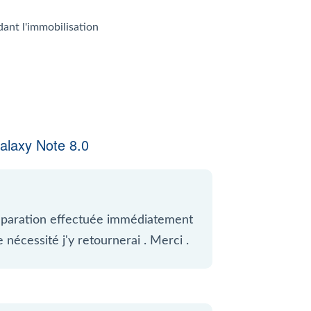
dant l'immobilisation
laxy Note 8.0
 réparation effectuée immédiatement
 nécessité j'y retournerai . Merci .