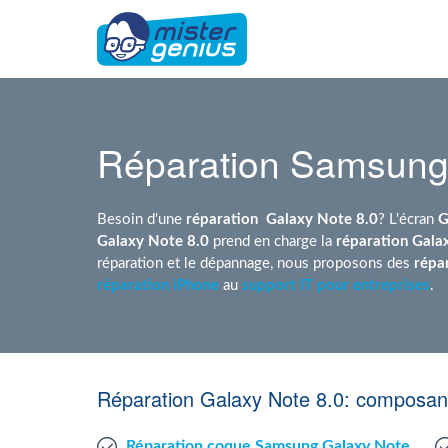
Réparation Samsung
Besoin d'une
réparation
Galaxy Note 8.0
? L'écran
G
Galaxy Note 8.0
prend en charge la
réparation Gala
réparation et le dépannage, nous proposons des
répa
réparation iPhone
au
support IT pour entreprises
.
Réparation Galaxy Note 8.0: composant
Réparation coque Samsung Galaxy Note