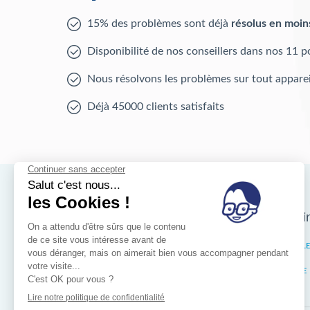
15% des problèmes sont déjà
résolus en moin
Disponibilité de nos conseillers dans nos 11 p
Nous résolvons les problèmes sur tout apparei
Déjà 45000 clients satisfaits
Nos magasins d'i
Bruxelles
IXELL
Wallonie
LIÈGE