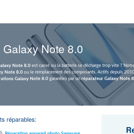
 Galaxy Note 8.0
alaxy Note 8.0
est cassé ou la batterie se décharge trop vite ? Not
xy Note 8.0
ou le remplacement des composants. Actifs depuis 2010
rations Galaxy Note 8.0
garanties par un
réparateur Galaxy Note 8
s réparables:
Re
Réparation appareil photo Samsung