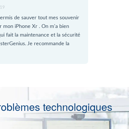
019
ermis de sauver tout mes souvenir
sur mon iPhone Xr . On m'a bien
ui fait la maintenance et la sécurité
sterGenius. Je recommande la
roblèmes technologiques