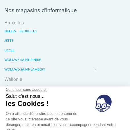
Nos magasins d'informatique
Bruxelles
IXELLES – BRUXELLES
JETTE
UCCLE
WOLUWÉ-SAINT-PIERRE
WOLUWE-SAINT-LAMBERT
Wallonie
LIÈGE
WATERLOO
WAVRE