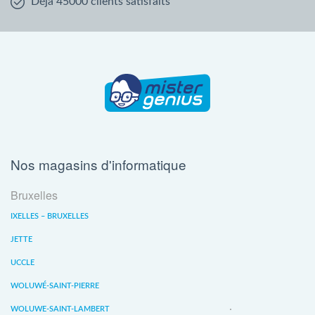
Déjà 45000 clients satisfaits
Nos magasins d'informatique
Bruxelles
IXELLES – BRUXELLES
JETTE
UCCLE
WOLUWÉ-SAINT-PIERRE
WOLUWE-SAINT-LAMBERT