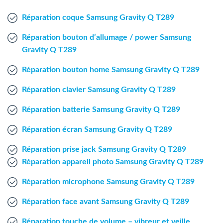
Agent Windows
Réparation coque Samsung Gravity Q T289
Agent Mac
Réparation bouton d’allumage / power Samsung
Gravity Q T289
Fr
Nl
En
Réparation bouton home Samsung Gravity Q T289
Réparation clavier Samsung Gravity Q T289
Réparation batterie Samsung Gravity Q T289
Réparation écran Samsung Gravity Q T289
Réparation prise jack Samsung Gravity Q T289
Réparation appareil photo Samsung Gravity Q T289
Réparation microphone Samsung Gravity Q T289
Réparation face avant Samsung Gravity Q T289
Réparation touche de volume – vibreur et veille