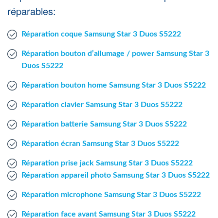
Agent Windows
réparables:
Réparation coque Samsung Star 3 Duos S5222
Agent Mac
Réparation bouton d’allumage / power Samsung Star 3
Fr
Nl
En
Duos S5222
Réparation bouton home Samsung Star 3 Duos S5222
Réparation clavier Samsung Star 3 Duos S5222
Réparation batterie Samsung Star 3 Duos S5222
Réparation écran Samsung Star 3 Duos S5222
Réparation prise jack Samsung Star 3 Duos S5222
Réparation appareil photo Samsung Star 3 Duos S5222
Réparation microphone Samsung Star 3 Duos S5222
Réparation face avant Samsung Star 3 Duos S5222