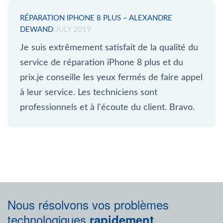
RÉPARATION IPHONE 8 PLUS – ALEXANDRE
DEWAND
JULY 2019
Je suis extrêmement satisfait de la qualité du
service de réparation iPhone 8 plus et du
prix.je conseille les yeux fermés de faire appel
à leur service. Les techniciens sont
professionnels et à l'écoute du client. Bravo.
Nous résolvons vos problèmes
technologiques
rapidement