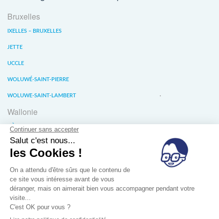
Bruxelles
IXELLES – BRUXELLES
JETTE
UCCLE
WOLUWÉ-SAINT-PIERRE
WOLUWE-SAINT-LAMBERT
Wallonie
LIÈGE
WATERLOO
WAVRE