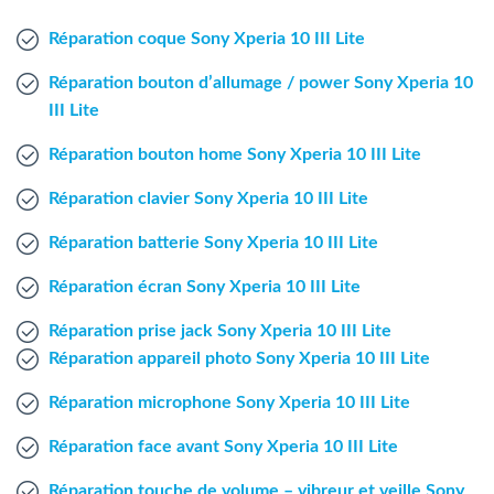
Agent Windows
Réparation coque Sony Xperia 10 III Lite
Agent Mac
Réparation bouton d’allumage / power Sony Xperia 10
III Lite
Fr
Nl
En
Réparation bouton home Sony Xperia 10 III Lite
Réparation clavier Sony Xperia 10 III Lite
Réparation batterie Sony Xperia 10 III Lite
Réparation écran Sony Xperia 10 III Lite
Réparation prise jack Sony Xperia 10 III Lite
Réparation appareil photo Sony Xperia 10 III Lite
Réparation microphone Sony Xperia 10 III Lite
Réparation face avant Sony Xperia 10 III Lite
Réparation touche de volume – vibreur et veille Sony