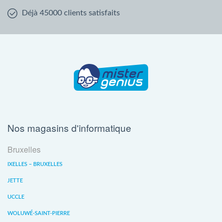
Déjà 45000 clients satisfaits
Nos magasins d'informatique
Bruxelles
IXELLES – BRUXELLES
JETTE
UCCLE
WOLUWÉ-SAINT-PIERRE