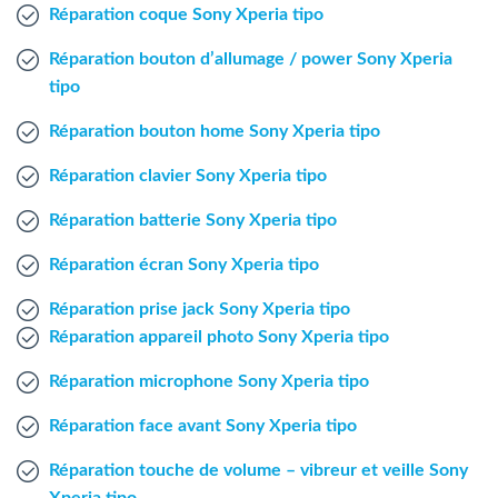
Agent Windows
Réparation coque Sony Xperia tipo
Réparation bouton d’allumage / power Sony Xperia
Agent Mac
tipo
Réparation bouton home Sony Xperia tipo
Fr
Nl
En
Réparation clavier Sony Xperia tipo
Réparation batterie Sony Xperia tipo
Réparation écran Sony Xperia tipo
Réparation prise jack Sony Xperia tipo
Réparation appareil photo Sony Xperia tipo
Réparation microphone Sony Xperia tipo
Réparation face avant Sony Xperia tipo
Réparation touche de volume – vibreur et veille Sony