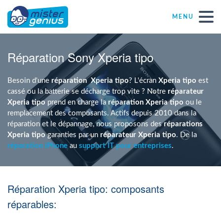
MENU
Réparations – Dépannages
Réparation Sony Xperia tipo
Magasins informatiques toutes marques
Besoin d'une
réparation
Xperia tipo
? L'écran
Xperia tipo
est
cassé ou la batterie se décharge trop vite ? Notre
réparateur
Xperia tipo
prend en charge la
réparation Xperia tipo
ou le
Particulier
remplacement des composants. Actifs depuis 2010 dans la
réparation et le dépannage, nous proposons des
réparations
Xperia tipo
garanties par un
réparateur Xperia tipo
. De la
Indépendant
réparation iPhone
au
support IT pour entreprises
.
PME
Réparation Xperia tipo: composants
ASBL
réparables: