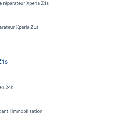
 le réparateur Xperia Z1s
parateur Xperia Z1s
Z1s
 en 24h
dant l'immobilisation