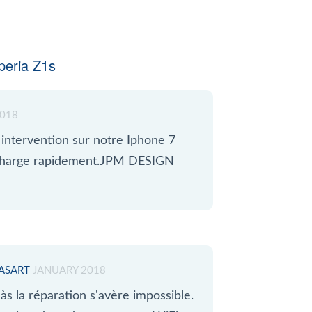
eria Z1s
018
intervention sur notre Iphone 7
décharge rapidement.JPM DESIGN
HASART
JANUARY 2018
s la réparation s'avère impossible.