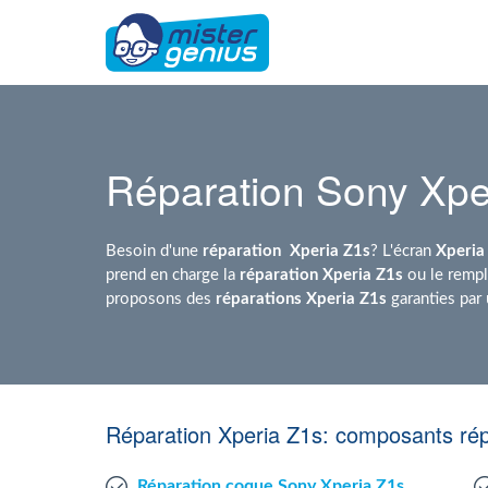
Réparation Sony Xpe
Besoin d'une
réparation
Xperia Z1s
? L'écran
Xperia
prend en charge la
réparation Xperia Z1s
ou le rempl
proposons des
réparations Xperia Z1s
garanties par
Réparation Xperia Z1s: composants rép
Réparation coque Sony Xperia Z1s