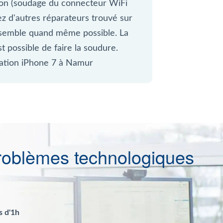
on (soudage du connecteur WiFi
ez d'autres réparateurs trouvé sur
 semble quand même possible. La
t possible de faire la soudure.
ration iPhone 7 à Namur
roblèmes technologiques
s d'1h