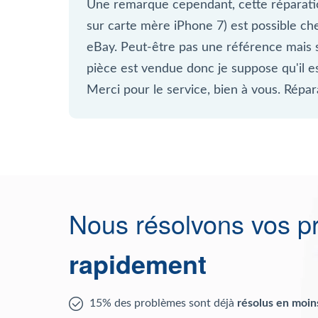
Une remarque cependant, cette réparati
sur carte mère iPhone 7) est possible ch
eBay. Peut-être pas une référence mais
pièce est vendue donc je suppose qu'il es
Merci pour le service, bien à vous. Répa
Nous résolvons vos p
rapidement
15% des problèmes sont déjà
résolus en moin