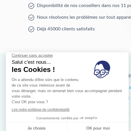
Disponibilité de nos conseillers dans nos 11 p
Nous résolvons les problèmes sur tout apparei
Déjà 45000 clients satisfaits
Nos magasins d'i
Bruxelles
IXELL
Wallonie
LIÈGE