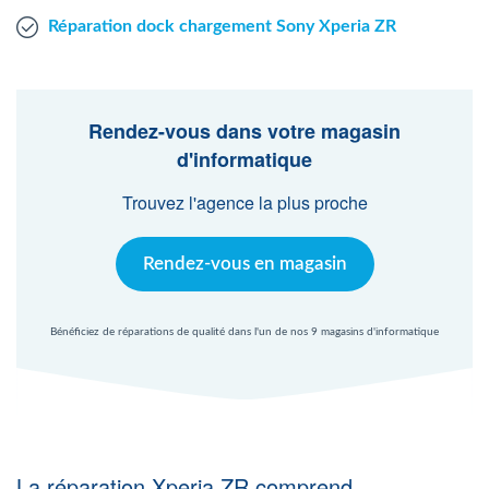
Réparation dock chargement Sony Xperia ZR
Rendez-vous dans votre magasin
d'informatique
Trouvez l'agence la plus proche
Rendez-vous en magasin
Bénéficiez de réparations de qualité dans l'un de nos 9 magasins d'informatique
La réparation Xperia ZR comprend