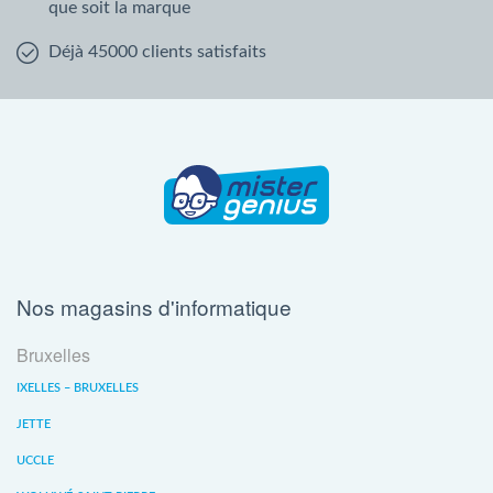
que soit la marque
Déjà 45000 clients satisfaits
Nos magasins d'informatique
Bruxelles
IXELLES – BRUXELLES
JETTE
UCCLE