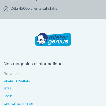
Déjà 45000 clients satisfaits
Nos magasins d'informatique
Bruxelles
IXELLES – BRUXELLES
JETTE
UCCLE
WOLUWÉ-SAINT-PIERRE