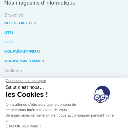
Nos magasins d'informatique
Bruxelles
IXELLES – BRUXELLES
JETTE
UCCLE
WOLUWÉ-SAINT-PIERRE
WOLUWE-SAINT-LAMBERT
Wallonie
LIÈGE
WATERLOO
WAVRE