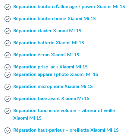
Agent Windows
Réparation bouton d’allumage / power Xiaomi Mi 1S
Réparation bouton home Xiaomi Mi 1S
Agent Mac
Réparation clavier Xiaomi Mi 1S
Fr
Nl
En
Réparation batterie Xiaomi Mi 1S
Réparation écran Xiaomi Mi 1S
Réparation prise jack Xiaomi Mi 1S
Réparation appareil photo Xiaomi Mi 1S
Réparation microphone Xiaomi Mi 1S
Réparation face avant Xiaomi Mi 1S
Réparation touche de volume – vibreur et veille
Xiaomi Mi 1S
Réparation haut-parleur – oreillette Xiaomi Mi 1S