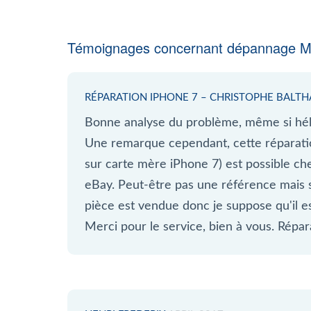
Témoignages concernant dépannage Mi
RÉPARATION IPHONE 7 – CHRISTOPHE BALT
Bonne analyse du problème, même si hélà
Une remarque cependant, cette réparati
sur carte mère iPhone 7) est possible ch
eBay. Peut-être pas une référence mais
pièce est vendue donc je suppose qu'il es
Merci pour le service, bien à vous. Répa