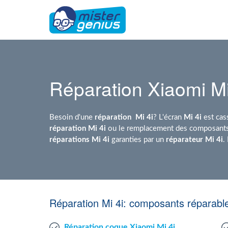
Réparation Xiaomi Mi
Besoin d'une
réparation
Mi 4i
? L'écran
Mi 4i
est cas
réparation Mi 4i
ou le remplacement des composants.
réparations Mi 4i
garanties par un
réparateur Mi 4i
.
Réparation Mi 4i: composants réparabl
Réparation coque Xiaomi Mi 4i