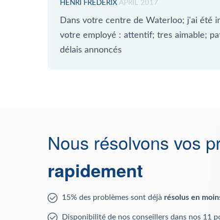
HENRI FREDERIX
APRIL 2017
Dans votre centre de Waterloo; j'ai été i
votre employé : attentif; tres aimable; p
délais annoncés
Nous résolvons vos p
rapidement
15% des problèmes sont déjà
résolus en moin
Disponibilité de nos conseillers dans nos 11 p