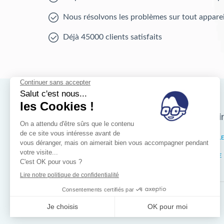
Nous résolvons les problèmes sur tout apparei
Déjà 45000 clients satisfaits
Nos magasins d'i
Bruxelles
IXELL
Wallonie
LIÈGE