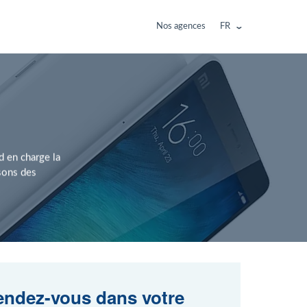
Nos agences
FR
 en charge la
sons des
ndez-vous dans votre