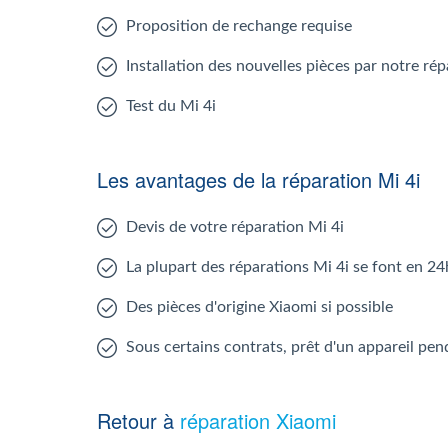
Proposition de rechange requise
Installation des nouvelles pièces par notre rép
Test du Mi 4i
Les avantages de la réparation Mi 4i
Devis de votre réparation Mi 4i
La plupart des réparations Mi 4i se font en 24
Des pièces d'origine Xiaomi si possible
Sous certains contrats, prêt d'un appareil pen
Retour à
réparation Xiaomi