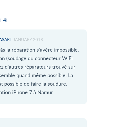
 4i
HASART
JANUARY 2018
s la réparation s'avère impossible.
on (soudage du connecteur WiFi
ez d'autres réparateurs trouvé sur
 semble quand même possible. La
t possible de faire la soudure.
ration iPhone 7 à Namur