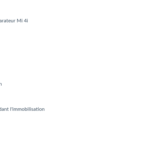
arateur Mi 4i
h
dant l'immobilisation