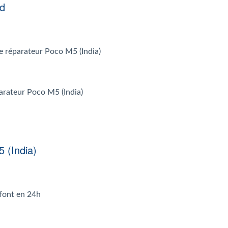
nd
 le réparateur Poco M5 (India)
parateur Poco M5 (India)
 (India)
 font en 24h