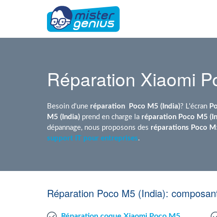
Réparation Xiaomi Po
Besoin d'une
réparation
Poco M5 (India)
? L'écran
Po
M5 (India)
prend en charge la
réparation Poco M5 (In
dépannage, nous proposons des
réparations Poco M5
support IT pour entreprises
.
Réparation Poco M5 (India): composant
Réparation coque Xiaomi Poco M5