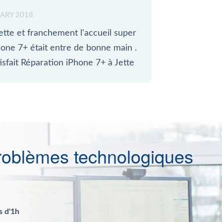
ARY 2018
ette et franchement l'accueil super
hone 7+ était entre de bonne main .
isfait Réparation iPhone 7+ à Jette
roblèmes technologiques
s d'1h