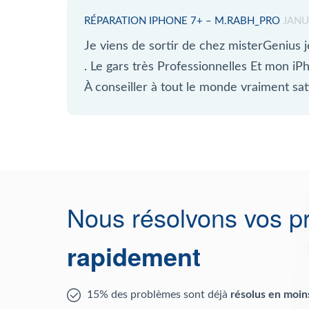
RÉPARATION IPHONE 7+ – M.RABH_PRO
JANU
Je viens de sortir de chez misterGenius j
. Le gars très Professionnelles Et mon iP
À conseiller à tout le monde vraiment sat
Nous résolvons vos p
rapidement
15% des problèmes sont déjà
résolus en moin