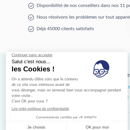
Disponibilité de nos conseillers dans nos 11 p
Nous résolvons les problèmes sur tout apparei
Déjà 45000 clients satisfaits
Nos magasins d'i
Bruxelles
IXELL
Wallonie
LIÈGE