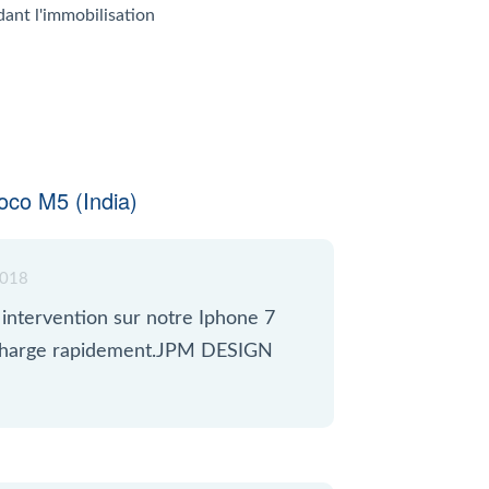
dant l'immobilisation
co M5 (India)
018
intervention sur notre Iphone 7
décharge rapidement.JPM DESIGN