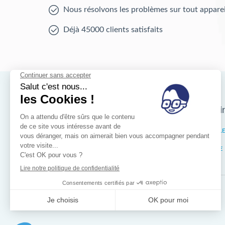
Nous résolvons les problèmes sur tout apparei
Déjà 45000 clients satisfaits
Nos magasins d'i
Bruxelles
IXELL
Wallonie
LIÈGE