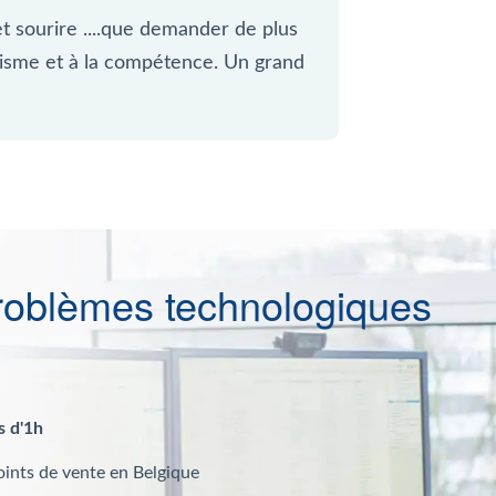
et sourire ....que demander de plus
lisme et à la compétence. Un grand
roblèmes technologiques
s d'1h
oints de vente en Belgique