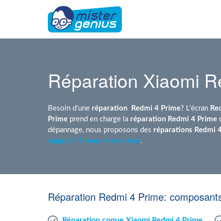
Réparation Xiaomi R
Besoin d'une
réparation
Redmi 4 Prime
? L'écran
Re
Prime
prend en charge la
réparation Redmi 4 Prime
o
dépannage, nous proposons des
réparations Redmi 
support IT pour entreprises
.
Réparation Redmi 4 Prime: composants
Réparation coque Xiaomi Redmi 4 Prime