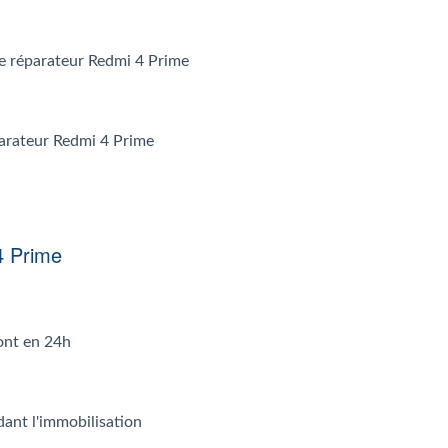
 le réparateur Redmi 4 Prime
parateur Redmi 4 Prime
4 Prime
ont en 24h
dant l'immobilisation