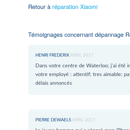
Retour à
réparation Xiaomi
Témoignages concernant dépannage R
HENRI FREDERIX
APRIL 2017
Dans votre centre de Waterloo; j'ai été i
votre employé : attentif; tres aimable; p
délais annoncés
PIERRE DEWAELS
APRIL 2017