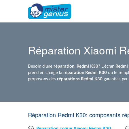
Réparation Xiaomi 
Besoin d'une
réparation
Redmi K30
? L'écran
Redmi
prend en charge la
réparation Redmi K30
ou le rempl
proposons des
réparations Redmi K30
garanties par
Réparation Redmi K30: composants rép
Réparation coque Xiaomi Redmi K30