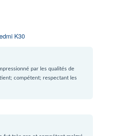
edmi K30
mpressionné par les qualités de
atient; compétent; respectant les