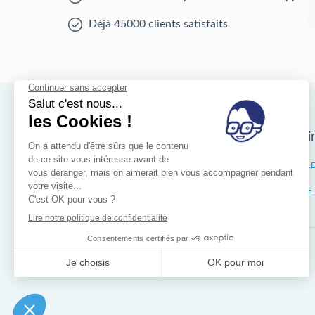
Déjà 45000 clients satisfaits
Nos magasins d'i
Bruxelles
IXELL
Wallonie
LIÈGE