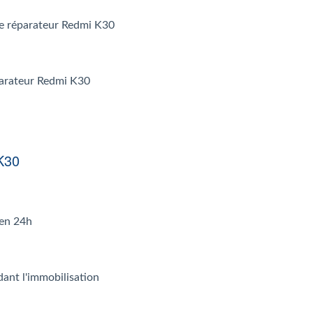
 le réparateur Redmi K30
éparateur Redmi K30
K30
 en 24h
dant l'immobilisation