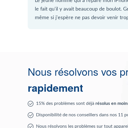
Le jeune homme qui a réparé mon iPhone
le fait qu'il y avait beaucoup de boulot. 
même si j'espère ne pas devoir venir tro
Nous résolvons vos p
rapidement
15% des problèmes sont déjà
résolus en moin
Disponibilité de nos conseillers dans nos 11 p
Nous résolvons les problèmes sur tout apparei