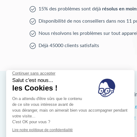
15% des problèmes sont déjà
résolus en moin
Disponibilité de nos conseillers dans nos 11 p
Nous résolvons les problèmes sur tout apparei
Déjà 45000 clients satisfaits
Nos magasins d'i
Bruxelles
IXELL
Wallonie
LIÈGE