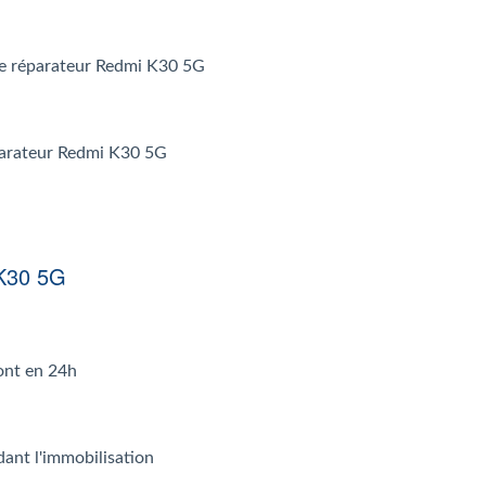
r le réparateur Redmi K30 5G
éparateur Redmi K30 5G
 K30 5G
ont en 24h
dant l'immobilisation