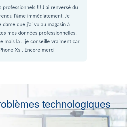
 professionnels !!! J'ai renversé du
 rendu l’âme immédiatement. Je
le dame que j'ai vu au magasin à
es mes données professionnelles.
e mais la .. je conseille vraiment car
 iPhone Xs . Encore merci
roblèmes technologiques