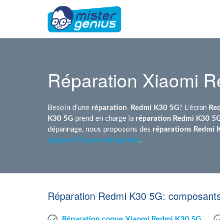
Réparation Xiaomi 
Besoin d'une
réparation
Redmi K30 5G
? L'écran
Re
K30 5G
prend en charge la
réparation Redmi K30 5
dépannage, nous proposons des
réparations Redmi 
support IT pour entreprises
.
Réparation Redmi K30 5G: composants
Réparation coque Xiaomi Redmi K30 5G