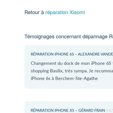
Retour à
réparation Xiaomi
Témoignages concernant dépannage 
RÉPARATION IPHONE 6S – ALEXANDRE VAN
Changement du dock de mon iPhone 6S tr
shopping Basilix, très sympa. Je recomm
iPhone 6s à Berchem-Ste-Agathe
RÉPARATION IPHONE XS – GÉRARD FRAIN
JUL