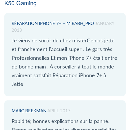
K50 Gaming
RÉPARATION IPHONE 7+ – M.RABH_PRO
JANUARY
2018
Je viens de sortir de chez misterGenius jette
et franchement l'accueil super . Le gars très
Professionnelles Et mon iPhone 7+ était entre
de bonne main . À conseiller à tout le monde
vraiment satisfait Réparation iPhone 7+ à
Jette
MARC BEEKMAN
APRIL 2017
Rapidité; bonnes explications sur la panne.