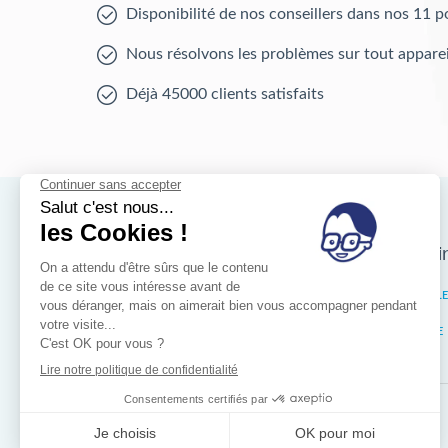
Disponibilité de nos conseillers dans nos 11 p
Nous résolvons les problèmes sur tout apparei
Déjà 45000 clients satisfaits
Nos magasins d'i
Bruxelles
IXELL
Wallonie
LIÈGE