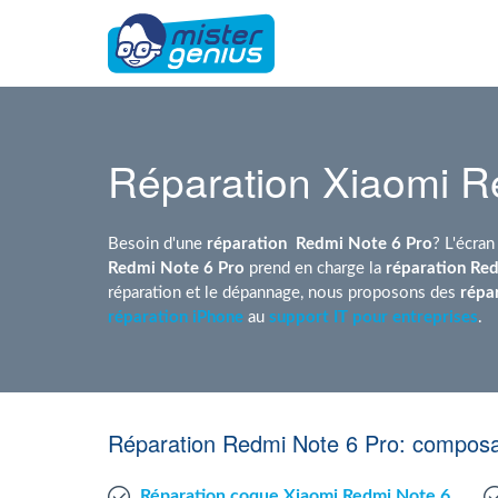
Réparation Xiaomi R
Besoin d'une
réparation
Redmi Note 6 Pro
? L'écra
Redmi Note 6 Pro
prend en charge la
réparation Re
réparation et le dépannage, nous proposons des
répa
réparation iPhone
au
support IT pour entreprises
.
Réparation Redmi Note 6 Pro: composa
Réparation coque Xiaomi Redmi Note 6