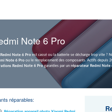
edmi Note 6 Pro
n
Redmi Note 6 Pro
est cassé ou la batterie se décharge trop vite ? 
dmi Note 6 Pro
ou le remplacement des composants. Actifs depuis 2
rations Redmi Note 6 Pro
garanties par un
réparateur Redmi Note 
nts réparables:
Re
Réparation appareil photo Xiaomi Redmi