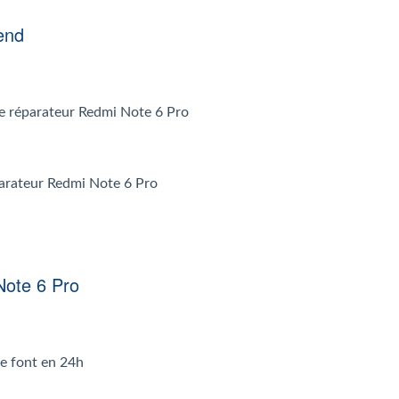
end
 le réparateur Redmi Note 6 Pro
éparateur Redmi Note 6 Pro
Note 6 Pro
se font en 24h