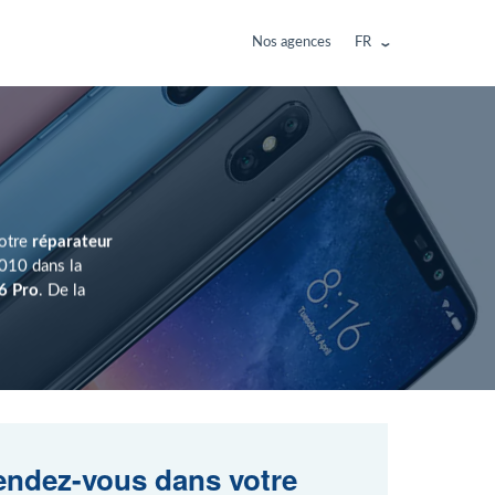
Nos agences
FR
Notre
réparateur
010 dans la
6 Pro
. De la
ndez-vous dans votre