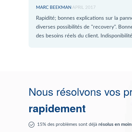
MARC BEEKMAN
APRIL 2017
Rapidité; bonnes explications sur la pann
diverses possibilités de "recovery". Bon
des besoins réels du client. Indisponibil
Nous résolvons vos p
rapidement
15% des problèmes sont déjà
résolus en moin