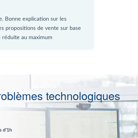
e. Bonne explication sur les
nes propositions de vente sur base
ité réduite au maximum
roblèmes technologiques
s d'1h