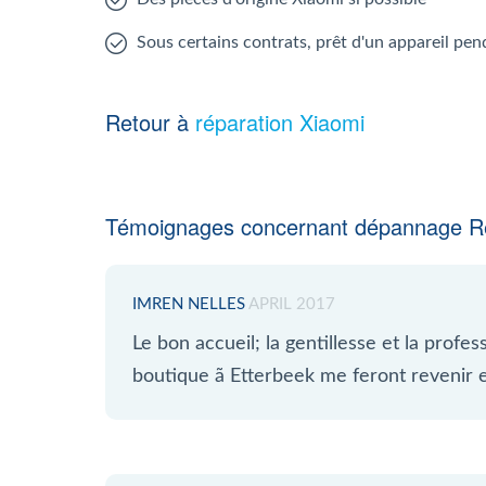
Sous certains contrats, prêt d'un appareil pen
Retour à
réparation Xiaomi
Témoignages concernant dépannage R
IMREN NELLES
APRIL 2017
Le bon accueil; la gentillesse et la profe
boutique ã Etterbeek me feront revenir 