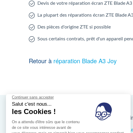
Devis de votre réparation écran ZTE Blade A3
La plupart des réparations écran ZTE Blade A3
Des pièces d'origine ZTE si possible
Sous certains contrats, prêt d'un appareil pen
Retour à
réparation Blade A3 Joy
Nos magasins d'i
Bruxelles
IXELL