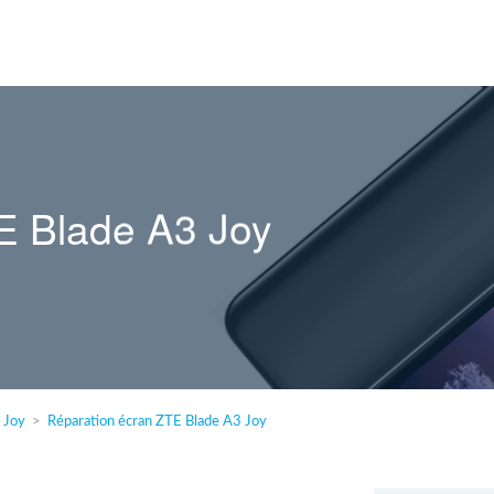
E Blade A3 Joy
 Joy
Réparation écran ZTE Blade A3 Joy