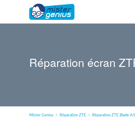
Réparation écran ZT
Mister Genius
Réparation ZTE
Réparation ZTE Blade A3