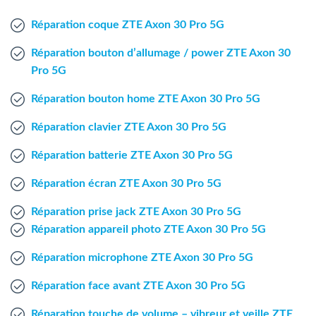
Agent Windows
Réparation coque ZTE Axon 30 Pro 5G
Agent Mac
Réparation bouton d’allumage / power ZTE Axon 30
Pro 5G
Fr
Nl
En
Réparation bouton home ZTE Axon 30 Pro 5G
Réparation clavier ZTE Axon 30 Pro 5G
Réparation batterie ZTE Axon 30 Pro 5G
Réparation écran ZTE Axon 30 Pro 5G
Réparation prise jack ZTE Axon 30 Pro 5G
Réparation appareil photo ZTE Axon 30 Pro 5G
Réparation microphone ZTE Axon 30 Pro 5G
Réparation face avant ZTE Axon 30 Pro 5G
Réparation touche de volume – vibreur et veille ZTE