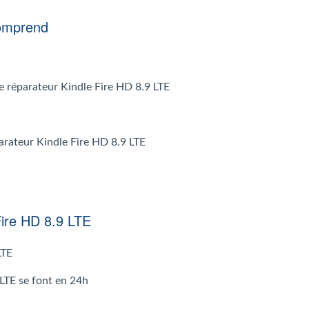
comprend
 le réparateur Kindle Fire HD 8.9 LTE
parateur Kindle Fire HD 8.9 LTE
Fire HD 8.9 LTE
LTE
 LTE se font en 24h