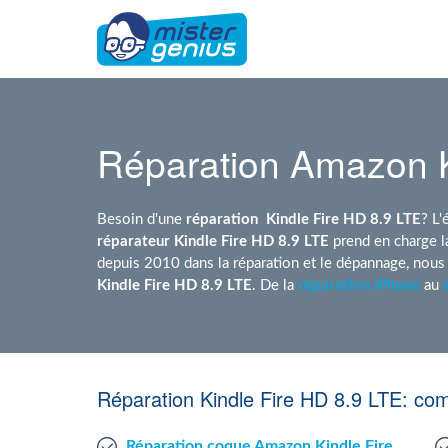
Réparation Amazon K
Besoin d'une
réparation
Kindle Fire HD 8.9 LTE
? L'
réparateur Kindle Fire HD 8.9 LTE
prend en charge 
depuis 2010 dans la réparation et le dépannage, nou
Kindle Fire HD 8.9 LTE
. De la
réparation iPhone
au
Réparation Kindle Fire HD 8.9 LTE: co
Réparation coque Amazon Kindle Fire