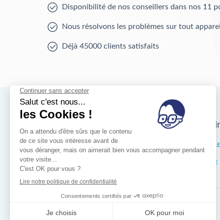
Disponibilité de nos conseillers dans nos 11 p
Nous résolvons les problèmes sur tout apparei
Déjà 45000 clients satisfaits
Nos magasins d'i
Bruxelles
IXELL
Wallonie
LIÈGE