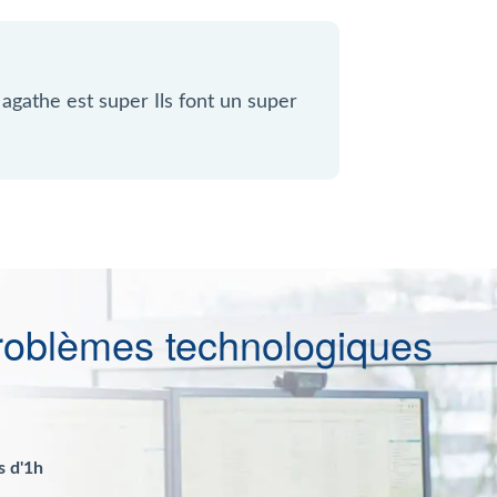
agathe est super Ils font un super
roblèmes technologiques
s d'1h