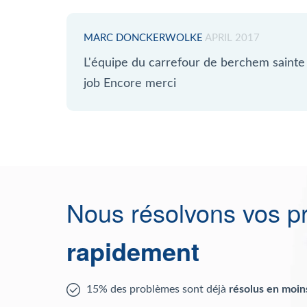
MARC DONCKERWOLKE
APRIL 2017
L'équipe du carrefour de berchem sainte 
job Encore merci
Nous résolvons vos p
rapidement
15% des problèmes sont déjà
résolus en moin