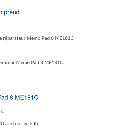
omprend
ar le réparateur Memo Pad 8 ME181C
 réparateur Memo Pad 8 ME181C
 Pad 8 ME181C
1C
1C se font en 24h