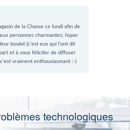
asin de la Chasse ce lundi afin de
 deux personnes charmantes; hyper
ur boulot (c'est eux qui l'ont dit
 part et à vous féliciter de diffuser
c'est vraiment enthousiasmant :-)
roblèmes technologiques