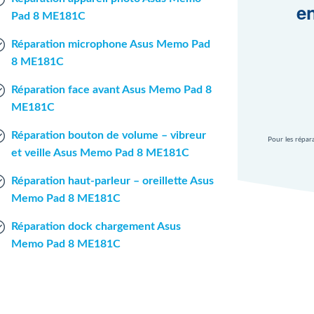
en
Pad 8 ME181C
Réparation microphone Asus Memo Pad
8 ME181C
Réparation face avant Asus Memo Pad 8
ME181C
Réparation bouton de volume – vibreur
Pour les répar
et veille Asus Memo Pad 8 ME181C
Réparation haut-parleur – oreillette Asus
Memo Pad 8 ME181C
Réparation dock chargement Asus
Memo Pad 8 ME181C