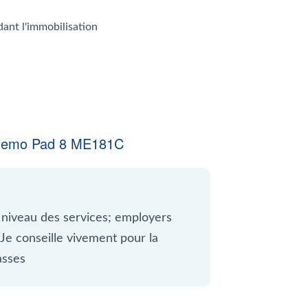
dant l'immobilisation
Memo Pad 8 ME181C
 niveau des services; employers
 Je conseille vivement pour la
asses