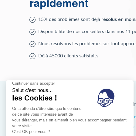
rapidement
15% des problèmes sont déjà
résolus en moin
Disponibilité de nos conseillers dans nos 11 p
Nous résolvons les problèmes sur tout apparei
Déjà 45000 clients satisfaits
Nos magasins d'i
Bruxelles
IXELL
Wallonie
LIÈGE