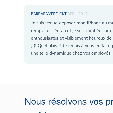
BARBARA VERDICKT
APRIL 2017
Je suis venue déposer mon IPhone au mag
remplacer l'écran et je suis tombée sur
enthousiastes et visiblement heureux de le
;-)! Quel plaisir! Je tenais à vous en faire
une telle dynamique chez vos employés; 
Nous résolvons vos p