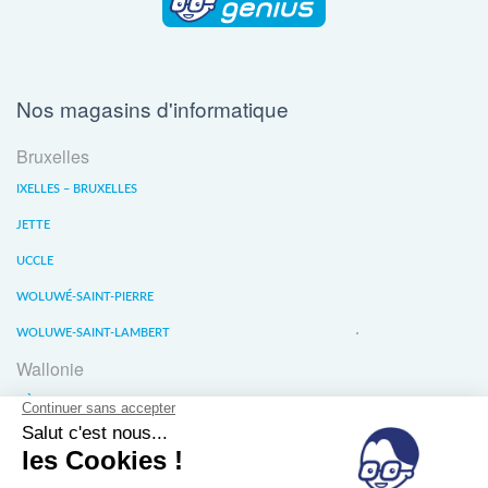
Nos magasins d'informatique
Bruxelles
IXELLES – BRUXELLES
JETTE
UCCLE
WOLUWÉ-SAINT-PIERRE
WOLUWE-SAINT-LAMBERT
Wallonie
LIÈGE
WATERLOO
WAVRE