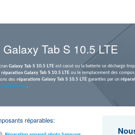
 Galaxy Tab S 10.5 LTE
écran
Galaxy Tab S 10.5 LTE
est cassé ou la batterie se décharge trop
a
réparation Galaxy Tab S 10.5 LTE
ou le remplacement des composan
sons des
réparations Galaxy Tab S 10.5 LTE
garanties par un
répara
r entreprises
.
mposants réparables:
Nous
Réparation appareil photo Samsung