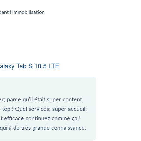
dant l'immobilisation
laxy Tab S 10.5 LTE
er; parce qu'il était super content
p top ! Quel services; super accueil;
 et efficace continuez comme ça !
qui à de très grande connaissance.