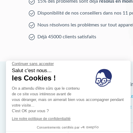
15% des problèmes sont déjà
résolus en moin
Disponibilité de nos conseillers dans nos 11 p
Nous résolvons les problèmes sur tout apparei
Déjà 45000 clients satisfaits
Nos magasins d'i
Bruxelles
IXELL
Wallonie
LIÈGE