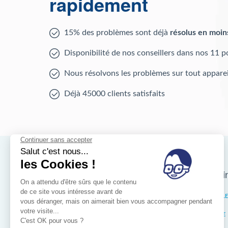
rapidement
15% des problèmes sont déjà
résolus en moin
Disponibilité de nos conseillers dans nos 11 p
Nous résolvons les problèmes sur tout apparei
Déjà 45000 clients satisfaits
Nos magasins d'i
Bruxelles
IXELL
Wallonie
LIÈGE