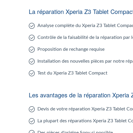
La réparation Xperia Z3 Tablet Compa
Analyse complète du Xperia Z3 Tablet Compa
Contrôle de la faisabilité de la réparation pa
Proposition de rechange requise
Installation des nouvelles pièces par notre r
Test du Xperia Z3 Tablet Compact
Les avantages de la réparation Xperia
Devis de votre réparation Xperia Z3 Tablet C
La plupart des réparations Xperia Z3 Tablet 
Des pièces d'origine Sony si possible