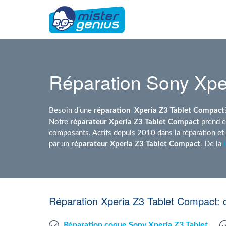
Réparation Sony Xpe
Besoin d'une
réparation
Xperia Z3 Tablet Compact
Notre
réparateur Xperia Z3 Tablet Compact
prend e
composants. Actifs depuis 2010 dans la réparation e
par un
réparateur Xperia Z3 Tablet Compact
. De la
Réparation Xperia Z3 Tablet Compact: 
Réparation coque Sony Xperia Z3 Tablet