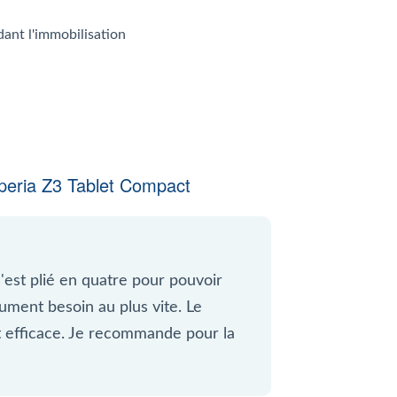
dant l'immobilisation
eria Z3 Tablet Compact
 s'est plié en quatre pour pouvoir
ument besoin au plus vite. Le
et efficace. Je recommande pour la