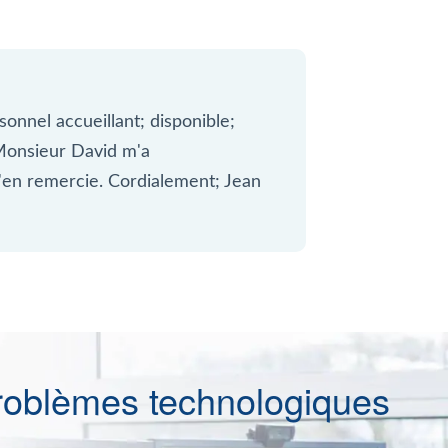
sonnel accueillant; disponible;
 Monsieur David m'a
l'en remercie. Cordialement; Jean
roblèmes technologiques