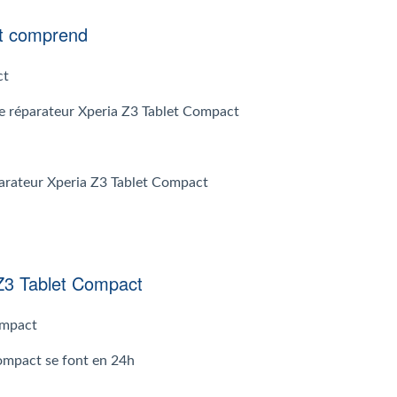
ct comprend
ct
r le réparateur Xperia Z3 Tablet Compact
éparateur Xperia Z3 Tablet Compact
 Z3 Tablet Compact
ompact
Compact se font en 24h