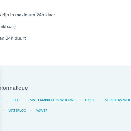
 zijn in maximum 24h klaar
hikbaar)
dan 24h duurt
nformatique
E
JETTE
SINT-LAMBRECHTS-WOLUWE
UKKEL
ST-PIETERS-WO
WATERLOO
WAVER