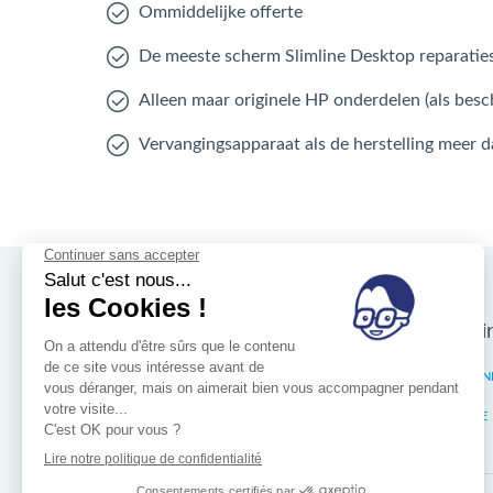
Ommiddelijke offerte
De meeste scherm Slimline Desktop reparaties
Alleen maar originele HP onderdelen (als besc
Vervangingsapparaat als de herstelling meer 
Nos magasins d'i
Brussel
ELSEN
Wallonië
LIÈGE