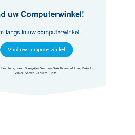
nd uw Computerwinkel!
m langs in uw computerwinkel!
Vind uw computerwinkel
 Ukkel, Jette, Laken, St-Agatha-Berchem, Sint-Pieters-Woluwe, Waterloo,
Waver, Namen, Charleroi, Liege...