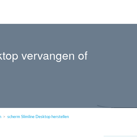
ktop vervangen of
n
scherm Slimline Desktop herstellen